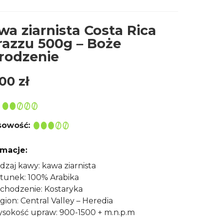
wa ziarnista Costa Rica
razzu 500g – Boże
rodzenie
,00
zł
owość:
rmacje:
dzaj kawy: kawa ziarnista
tunek: 100% Arabika
chodzenie: Kostaryka
gion: Central Valley – Heredia
sokość upraw: 900-1500 + m.n.p.m