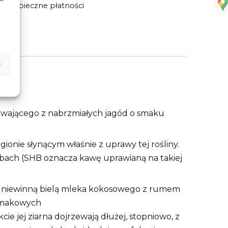
Bezpieczne płatności
e
wającego z nabrzmiałych jagód o smaku
gionie słynącym właśnie z uprawy tej rośliny.
bach (SHB oznacza kawę uprawianą na takiej
 niewinną bielą mleka kokosowego z rumem
 smakowych
ie jej ziarna dojrzewają dłużej, stopniowo, z