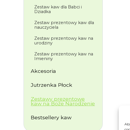
Zestaw kaw dla Babci i
Dziadka
Zestaw prezentowy kaw dla
nauczyciela
Zestaw prezentowy kaw na
urodziny
Zestaw prezentowy kaw na
Imieniny
Akcesoria
Jutrzenka Płock
Zestawy prezentowe
kaw na Boże Narodzenie
Bestsellery kaw
Aby
coo