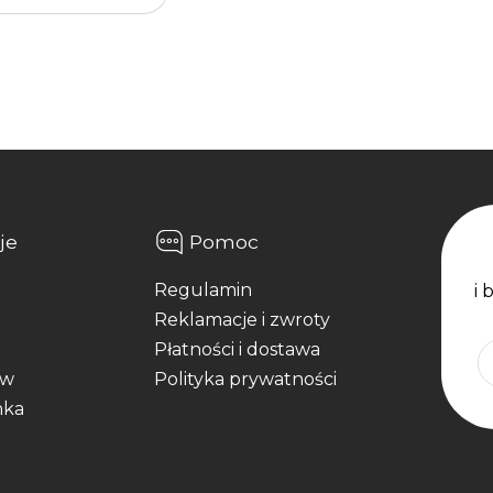
je
Pomoc
Regulamin
i 
Reklamacje i zwroty
Płatności i dostawa
aw
Polityka prywatności
nka