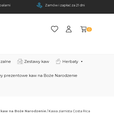
palarni
Zamów i zapłać za 21 dni
0
zalne
Zestawy kaw
Herbaty
y prezentowe kaw na Boże Narodzenie
 kaw na Boże Narodzenie
/ Kawa ziarnista Costa Rica