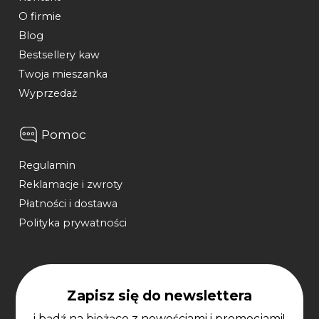
O firmie
Blog
Bestsellery kaw
Twoja mieszanka
Wyprzedaż
Pomoc
Regulamin
Reklamacje i zwroty
Płatności i dostawa
Polityka prywatności
Zapisz się do newslettera
i bądź na bieżąco z nowościami i promocjami!