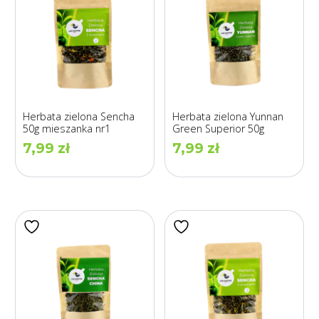
Herbata zielona Sencha
Herbata zielona Yunnan
50g mieszanka nr1
Green Superior 50g
7,99
zł
7,99
zł