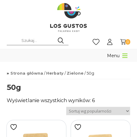
0
Menu
Strona główna
/
Herbaty
/
Zielone
/ 50g
50g
Posortowane
Wyświetlanie wszystkich wyników: 6
według
popularności