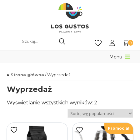
0
Menu
Strona główna
/ Wyprzedaż
Wyprzedaż
Posortowane
Wyświetlanie wszystkich wyników: 2
według
popularności
Promocja!