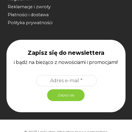
Reklamacje i zwroty
Płatności i dostawa
Polityka prywatności
Zapisz się do newslettera
i bądź na bieżąco z nowościami i promocjami!
© 2023 LosGustos. Wszystkie prawa zastrzeżone.