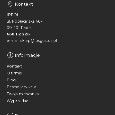
Kontakt
IRPOL
ul. Popłacińska 46F
09-401 Płock
668 112 226
e-mail: sklep@losgustos.pl
Informacje
Kontakt
O firmie
Blog
Bestsellery kaw
Twoja mieszanka
Wyprzedaż