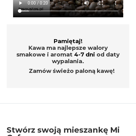
Pamiętaj!
Kawa ma najlepsze walory
smakowe i aromat
4-7 dni
od daty
wypalania.
Zamów świeżo paloną kawę!
Stwórz swoją mieszankę Mi