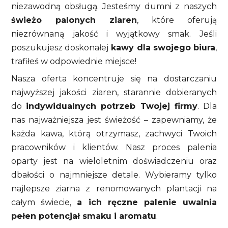
niezawodną obsługą. Jesteśmy dumni z naszych
świeżo palonych ziaren
, które oferują
niezrównaną jakość i wyjątkowy smak. Jeśli
poszukujesz doskonałej
kawy dla swojego biura
,
trafiłeś w odpowiednie miejsce!
Nasza oferta koncentruje się na dostarczaniu
najwyższej jakości ziaren, starannie dobieranych
do
indywidualnych potrzeb Twojej firmy
. Dla
nas najważniejsza jest świeżość – zapewniamy, że
każda kawa, którą otrzymasz, zachwyci Twoich
pracowników i klientów. Nasz proces palenia
oparty jest na wieloletnim doświadczeniu oraz
dbałości o najmniejsze detale. Wybieramy tylko
najlepsze ziarna z renomowanych plantacji na
całym świecie,
a ich ręczne palenie uwalnia
pełen potencjał smaku i aromatu
.