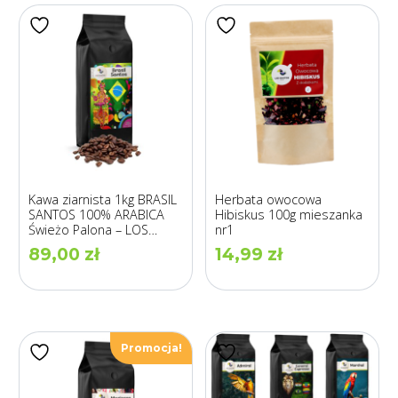
Kawa ziarnista 1kg BRASIL
Herbata owocowa
SANTOS 100% ARABICA
Hibiskus 100g mieszanka
Świeżo Palona – LOS
nr1
GUSTOS
89,00
zł
14,99
zł
Promocja!