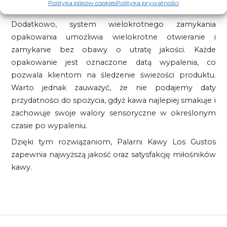
Polityka plików cookies
Polityka prywatności
aromat i smak kawy.
Dodatkowo, system wielokrotnego zamykania
opakowania umożliwia wielokrotne otwieranie i
zamykanie bez obawy o utratę jakości. Każde
opakowanie jest oznaczone datą wypalenia, co
pozwala klientom na śledzenie świeżości produktu.
Warto jednak zauważyć, że nie podajemy daty
przydatności do spożycia, gdyż kawa najlepiej smakuje i
zachowuje swoje walory sensoryczne w określonym
czasie po wypaleniu.
Dzięki tym rozwiązaniom, Palarni Kawy Los Gustos
zapewnia najwyższą jakość oraz satysfakcję miłośników
kawy.