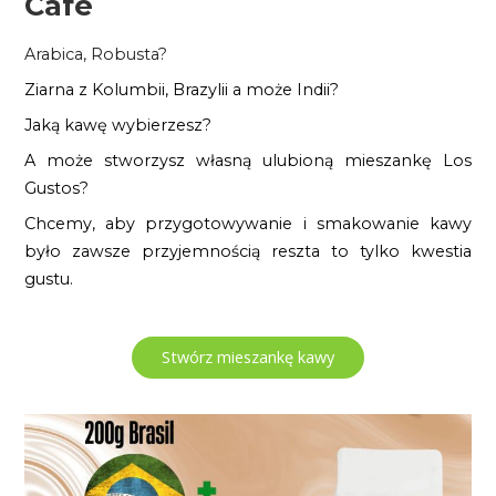
Cafe
Arabica, Robusta?
Ziarna z Kolumbii, Brazylii a może Indii?
Jaką kawę wybierzesz?
A może stworzysz własną ulubioną mieszankę Los
Gustos?
Chcemy, aby przygotowywanie i smakowanie kawy
było zawsze przyjemnością reszta to tylko kwestia
gustu.
Stwórz mieszankę kawy