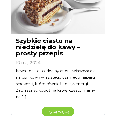
Szybkie ciasto na
niedzielę do kawy –
prosty przepis
10 maj 2024
Kawa i ciasto to idealny duet, zwłaszcza dla
miłośników wyrazistego czarnego naparu i
słodkości, które również dodają energii.
Zapraszając kogoś na kawę, często mamy
na […]
czytaj więcej