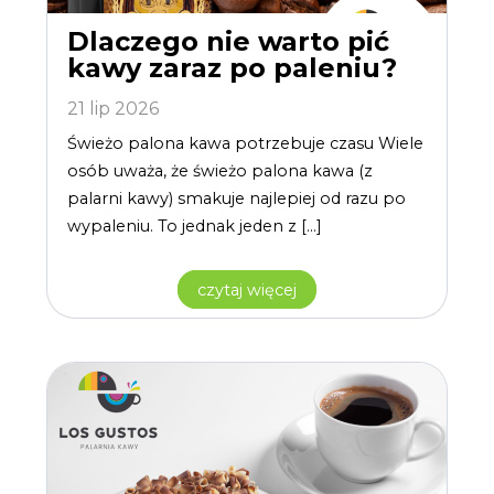
Dlaczego nie warto pić
kawy zaraz po paleniu?
21 lip 2026
Świeżo palona kawa potrzebuje czasu Wiele
osób uważa, że świeżo palona kawa (z
palarni kawy) smakuje najlepiej od razu po
wypaleniu. To jednak jeden z […]
czytaj więcej