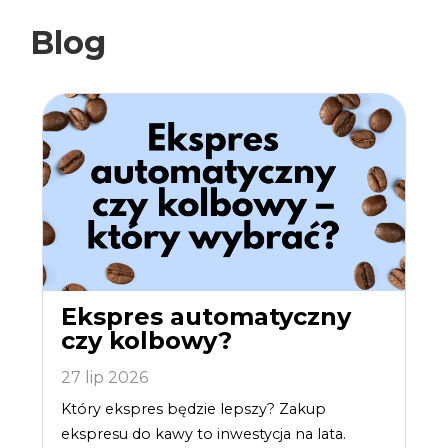
Blog
Ekspres automatyczny
czy kolbowy?
27 lip 2026
Który ekspres będzie lepszy? Zakup
ekspresu do kawy to inwestycja na lata.