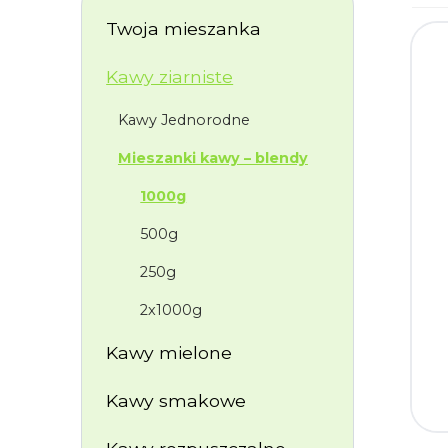
Twoja mieszanka
Kawy ziarniste
Kawy Jednorodne
Mieszanki kawy – blendy
1000g
500g
250g
2x1000g
Kawy mielone
Kawy smakowe