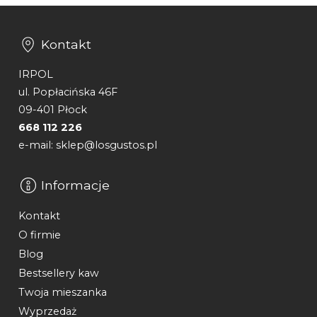
Kontakt
IRPOL
ul. Popłacińska 46F
09-401 Płock
668 112 226
e-mail: sklep@losgustos.pl
Informacje
Kontakt
O firmie
Blog
Bestsellery kaw
Twoja mieszanka
Wyprzedaż