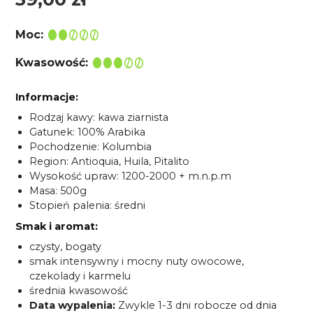
Moc:
Kwasowość:
Informacje:
Rodzaj kawy: kawa ziarnista
Gatunek: 100% Arabika
Pochodzenie: Kolumbia
Region: Antioquia, Huila, Pitalito
Wysokość upraw: 1200-2000 + m.n.p.m
Masa: 500g
Stopień palenia: średni
Smak i aromat:
czysty, bogaty
smak intensywny i mocny nuty owocowe,
czekolady i karmelu
średnia kwasowość
Data wypalenia:
Zwykle 1-3 dni robocze od dnia