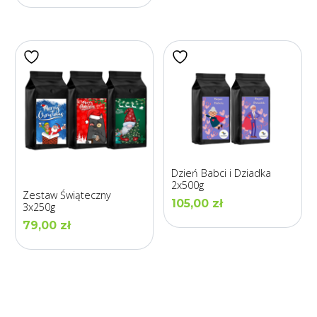
Dzień Babci i Dziadka
2x500g
Zestaw Świąteczny
105,00
zł
3x250g
79,00
zł