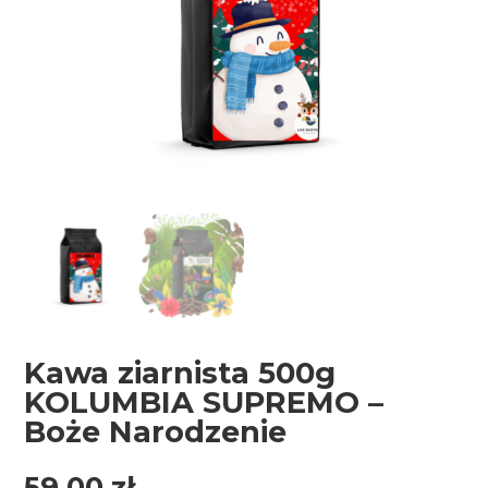
Kawa ziarnista 500g
KOLUMBIA SUPREMO –
Boże Narodzenie
59,00
zł