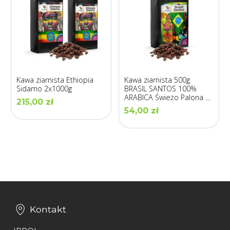
Kawa ziarnista Ethiopia
Kawa ziarnista 500g
Sidamo 2x1000g
BRASIL SANTOS 100%
ARABICA Świeżo Palona –
215,00
zł
LOS GUSTOS
54,00
zł
Kontakt