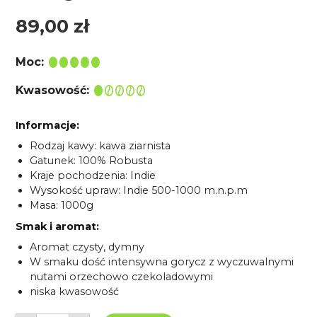
89,00
zł
Moc:
Kwasowość:
Informacje:
Rodzaj kawy: kawa ziarnista
Gatunek: 100% Robusta
Kraje pochodzenia: Indie
Wysokość upraw: Indie 500-1000 m.n.p.m
Masa: 1000g
Smak i aromat:
Aromat czysty, dymny
W smaku dość intensywna gorycz z wyczuwalnymi
nutami orzechowo czekoladowymi
niska kwasowość