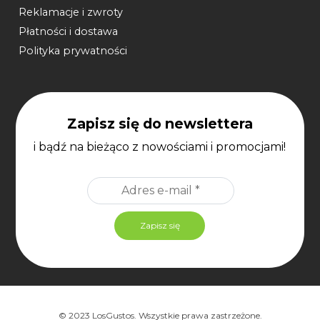
Reklamacje i zwroty
Płatności i dostawa
Polityka prywatności
Zapisz się do newslettera
i bądź na bieżąco z nowościami i promocjami!
© 2023 LosGustos. Wszystkie prawa zastrzeżone.