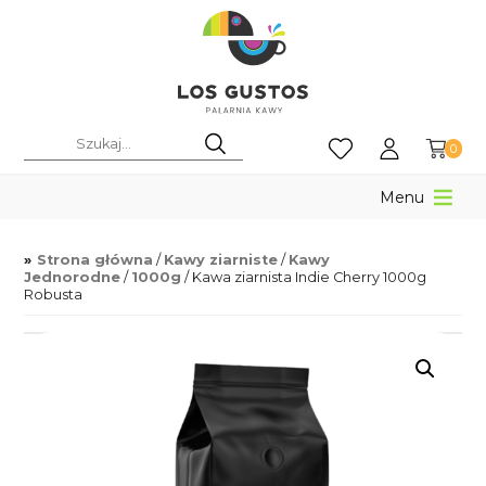
0
Menu
Strona główna
/
Kawy ziarniste
/
Kawy
Jednorodne
/
1000g
/ Kawa ziarnista Indie Cherry 1000g
Robusta