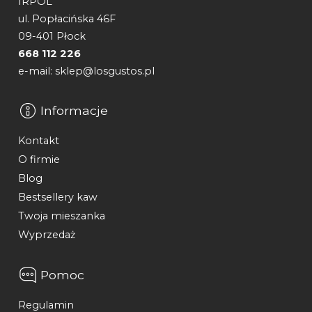
IRPOL
ul. Popłacińska 46F
09-401 Płock
668 112 226
e-mail: sklep@losgustos.pl
Informacje
Kontakt
O firmie
Blog
Bestsellery kaw
Twoja mieszanka
Wyprzedaż
Pomoc
Regulamin