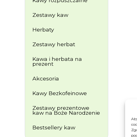
Kawy rozpuszczalne
Zestawy kaw
Herbaty
Zestawy herbat
Kawa i herbata na
prezent
Akcesoria
Kawy Bezkofeinowe
Zestawy prezentowe
kaw na Boże Narodzenie
Aby
coo
Bestsellery kaw
Zgo
pod