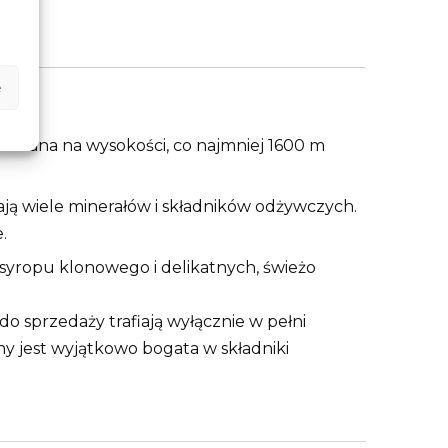
e
awiana na wysokości, co najmniej 1600 m
ją wiele minerałów i składników odżywczych.
.
yropu klonowego i delikatnych, świeżo
 do sprzedaży trafiają wyłącznie w pełni
einy jest wyjątkowo bogata w składniki