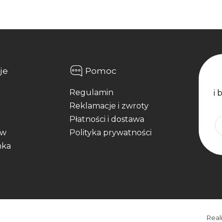
je
Pomoc
Regulamin
i 
Reklamacje i zwroty
Płatności i dostawa
aw
Polityka prywatności
nka
Real