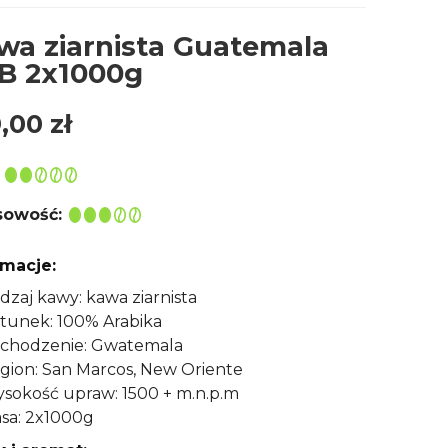
wa ziarnista Guatemala
B 2x1000g
9,00
zł
owość:
rmacje:
dzaj kawy: kawa ziarnista
tunek: 100% Arabika
chodzenie: Gwatemala
gion: San Marcos, New Oriente
sokość upraw: 1500 + m.n.p.m
sa: 2x1000g