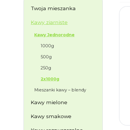
Twoja mieszanka
Kawy ziarniste
Kawy Jednorodne
1000g
500g
250g
2x1000g
Mieszanki kawy – blendy
Kawy mielone
Kawy smakowe