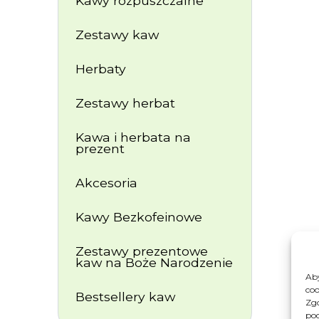
Kawy rozpuszczalne
Zestawy kaw
Herbaty
Zestawy herbat
Kawa i herbata na
prezent
Akcesoria
Kawy Bezkofeinowe
Zestawy prezentowe
kaw na Boże Narodzenie
Aby
coo
Bestsellery kaw
Zgo
pod