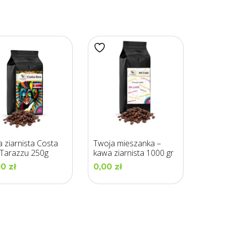
 ziarnista Costa
Twoja mieszanka –
 Tarazzu 250g
kawa ziarnista 1000 gr
00
zł
0,00
zł