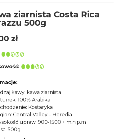
wa ziarnista Costa Rica
razzu 500g
,00
zł
owość:
rmacje:
dzaj kawy: kawa ziarnista
tunek: 100% Arabika
chodzenie: Kostaryka
gion: Central Valley – Heredia
sokość upraw: 900-1500 + m.n.p.m
sa: 500g