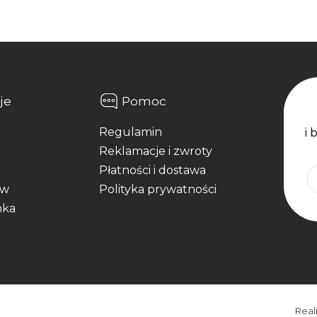
je
Pomoc
Regulamin
i 
Reklamacje i zwroty
Płatności i dostawa
aw
Polityka prywatności
nka
Real