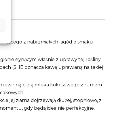
e
wającego z nabrzmiałych jagód o smaku
gionie słynącym właśnie z uprawy tej rośliny.
bach (SHB oznacza kawę uprawianą na takiej
 niewinną bielą mleka kokosowego z rumem
 smakowych
ie jej ziarna dojrzewają dłużej, stopniowo, z
momentu, gdy będą idealnie perfekcyjne.