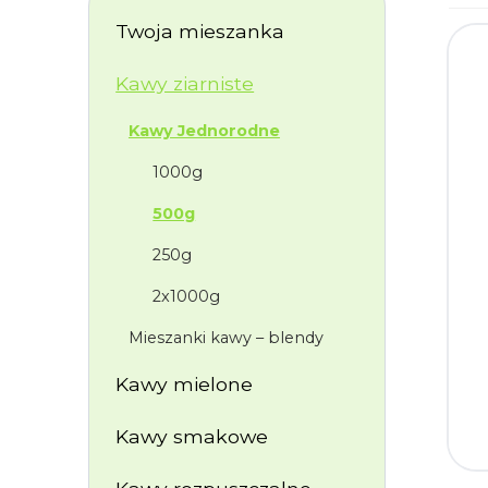
Twoja mieszanka
Kawy ziarniste
Kawy Jednorodne
1000g
500g
250g
2x1000g
Mieszanki kawy – blendy
Kawy mielone
Kawy smakowe