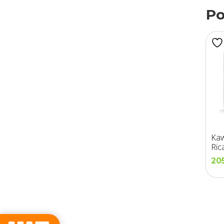
Po
Kaw
Ric
20