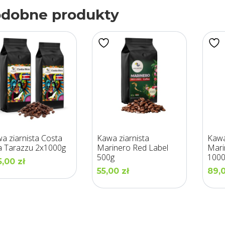
dobne produkty
a ziarnista Costa
Kawa ziarnista
Kawa
a Tarazzu 2x1000g
Marinero Red Label
Mari
500g
100
5,00
zł
55,00
zł
89,