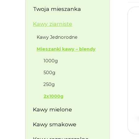
Twoja mieszanka
Kawy ziarniste
Kawy Jednorodne
Mieszanki kawy – blendy
1000g
500g
250g
2x1000g
Kawy mielone
Kawy smakowe