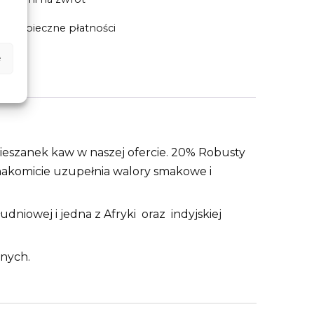
Bezpieczne płatności
e
 mieszanek kaw w naszej ofercie. 20% Robusty
nakomicie uzupełnia walory smakowe i
dniowej i jedna z Afryki oraz indyjskiej
znych.