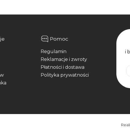
je
Pomoc
Regulamin
i 
Reklamacje i zwroty
Płatności i dostawa
aw
Polityka prywatności
nka
Real