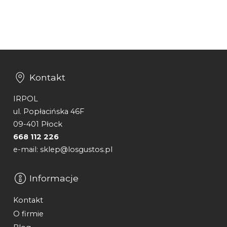
Kontakt
IRPOL
ul. Popłacińska 46F
09-401 Płock
668 112 226
e-mail: sklep@losgustos.pl
Informacje
Kontakt
O firmie