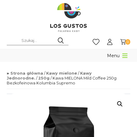
0
Menu
Strona główna
/
Kawy mielone
/
Kawy
Jednorodne.
/
250g
/ Kawa MIELONA Mild Coffee 250g
Bezkofeinowa Kolumbia Supremo