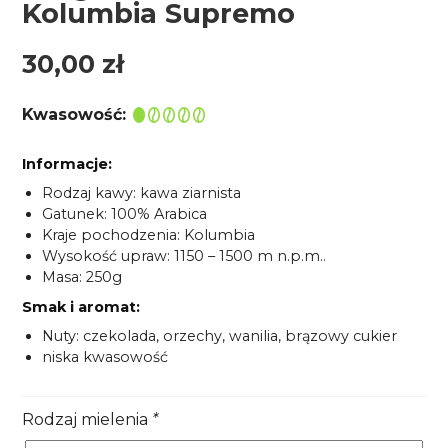
Kolumbia Supremo
30,00
zł
Kwasowość:
Informacje:
Rodzaj kawy: kawa ziarnista
Gatunek: 100% Arabica
Kraje pochodzenia: Kolumbia
Wysokość upraw: 1150 – 1500 m n.p.m..
Masa: 250g
Smak i aromat:
Nuty: czekolada, orzechy, wanilia, brązowy cukier
niska kwasowość
Rodzaj mielenia
*