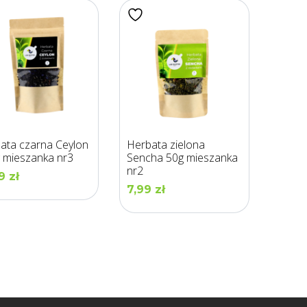
ata czarna Ceylon
Herbata zielona
 mieszanka nr3
Sencha 50g mieszanka
nr2
99
zł
7,99
zł