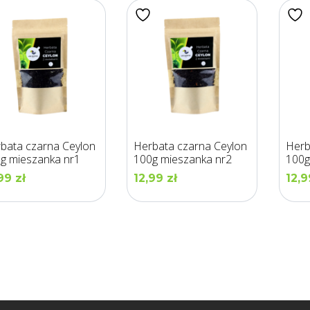
bata czarna Ceylon
Herbata czarna Ceylon
Herb
g mieszanka nr1
100g mieszanka nr2
100g
,99
zł
12,99
zł
12,