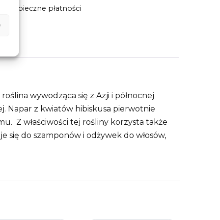
Bezpieczne płatności
e
oślina wywodząca się z Azji i północnej
. Napar z kwiatów hibiskusa pierwotnie
 Z właściwości tej rośliny korzysta także
daje się do szamponów i odżywek do włosów,