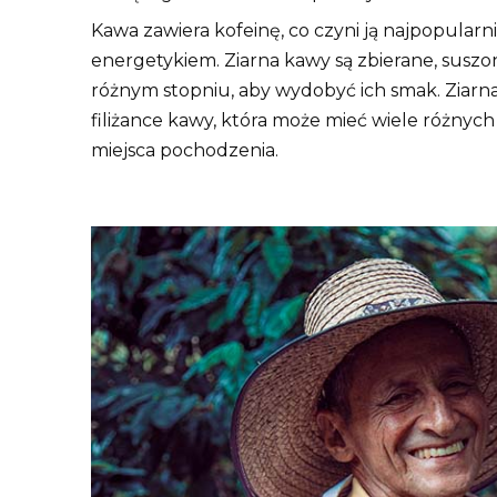
Kawa zawiera kofeinę, co czyni ją najpopularn
energetykiem. Ziarna kawy są zbierane, suszo
różnym stopniu, aby wydobyć ich smak. Ziarna
filiżance kawy, która może mieć wiele różnyc
miejsca pochodzenia.