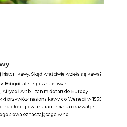
awy
j historii kawy. Skąd właściwie wzięła się kawa?
z Etiopii
, ale jego zastosowanie
j Afryce i Arabii, zanim dotarł do Europy.
kki przywiózł nasiona kawy do Wenecji w 1555
j posiadłości poza murami miasta i nazwał je
iego słowa oznaczającego wino.