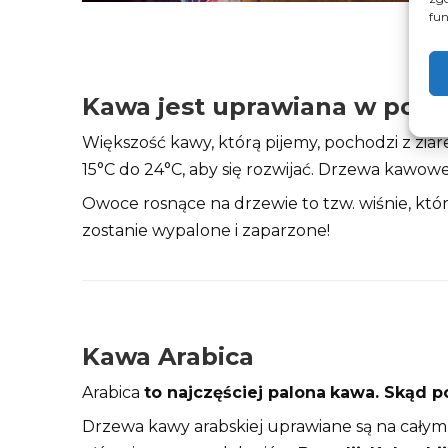
fun
Kawa jest uprawiana w ponad
Większość kawy, którą pijemy, pochodzi z zia
15°C do 24°C, aby się rozwijać. Drzewa kawowe
Owoce rosnące na drzewie to tzw. wiśnie, któ
zostanie wypalone i zaparzone!
Kawa Arabica
Arabica
to najczęściej palona
kawa. Skąd p
Drzewa kawy arabskiej uprawiane są na całym 