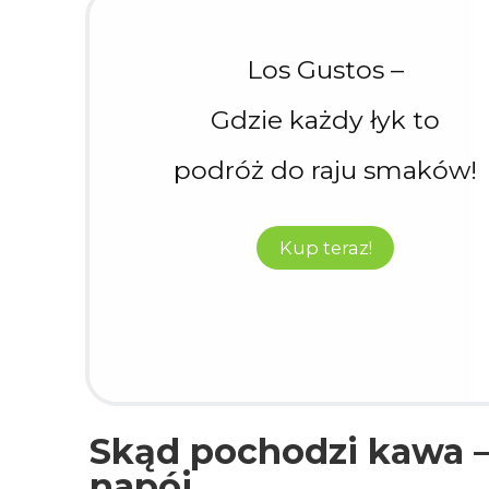
Los Gustos –
Gdzie każdy łyk to
podróż do raju smaków!
Kup teraz!
Skąd pochodzi kawa –
napój