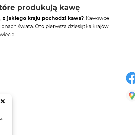
które produkują kawę
,
z jakiego kraju pochodzi kawa?
. Kawowce
ionach świata. Oto pierwsza dziesiątka krajów
iecie:
u.