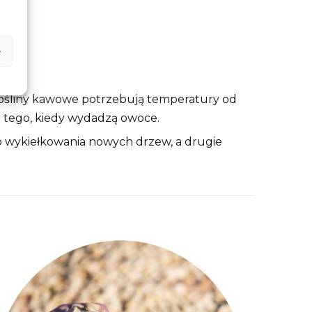
e
a rośliny kawowe potrzebują temperatury od
ii tego, kiedy wydadzą owoce.
 do wykiełkowania nowych drzew, a drugie