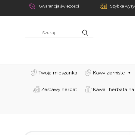
Gwarancja świeżości
Szybka wysy
Twoja mieszanka
Kawy ziarniste
Zestawy herbat
Kawa i herbata na