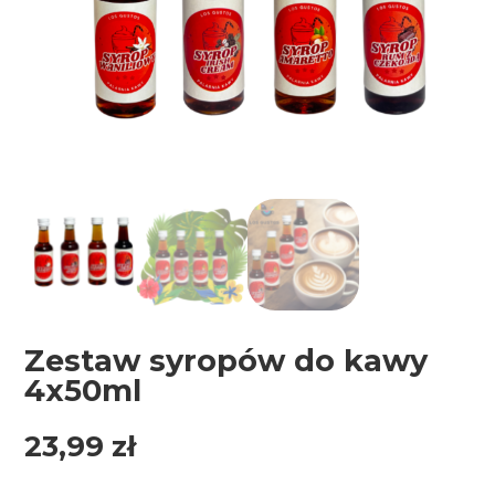
Zestaw syropów do kawy
4x50ml
23,99
zł