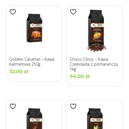
Golden Caramel – Kawa
Choco Citrus – Kawa
Karmelowa 250g
Czekolada z pomarańczą
1kg
32,00
zł
94,00
zł