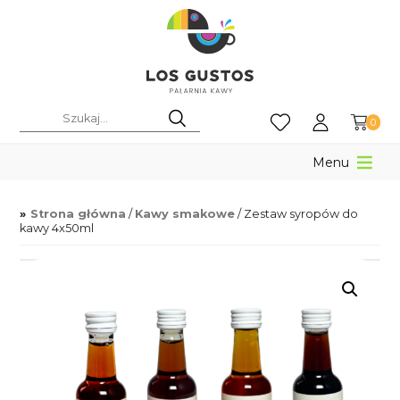
0
Menu
Strona główna
/
Kawy smakowe
/ Zestaw syropów do
kawy 4x50ml