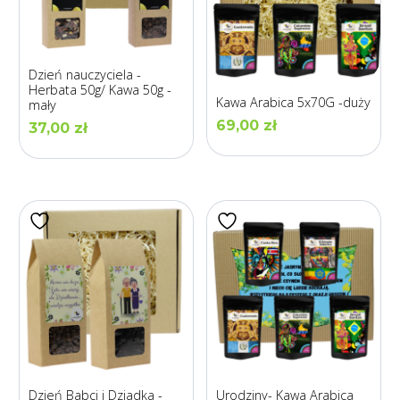
Dzień nauczyciela -
Herbata 50g/ Kawa 50g -
Kawa Arabica 5x70G -duży
mały
69,00
zł
37,00
zł
Dzień Babci i Dziadka -
Urodziny- Kawa Arabica