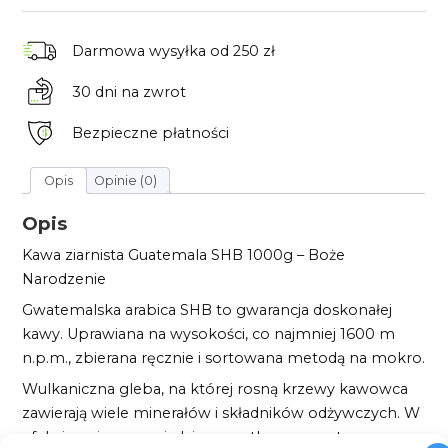
Darmowa wysyłka
od 250 zł
30 dni
na zwrot
Bezpieczne płatności
Opis
Opinie (0)
Opis
Kawa ziarnista Guatemala SHB 1000g – Boże
Narodzenie
Gwatemalska arabica SHB to gwarancja doskonałej
kawy. Uprawiana na wysokości, co najmniej 1600 m
n.p.m., zbierana ręcznie i sortowana metodą na mokro.
Wulkaniczna gleba, na której rosną krzewy kawowca
zawierają wiele minerałów i składników odżywczych. W
efekcie – ziarna posiadają wszystko co w naturze