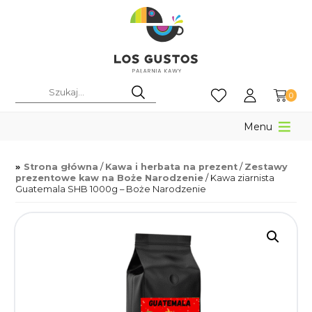
0
Menu
Strona główna
/
Kawa i herbata na prezent
/
Zestawy
prezentowe kaw na Boże Narodzenie
/ Kawa ziarnista
Guatemala SHB 1000g – Boże Narodzenie