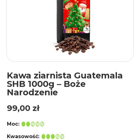
Kawa ziarnista Guatemala
SHB 1000g – Boże
Narodzenie
99,00
zł
Moc:
Kwasowość: