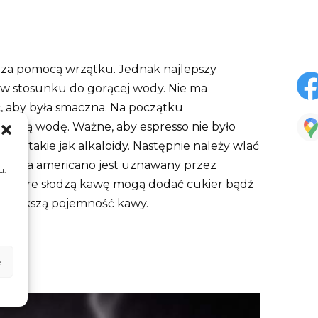
 za pomocą wrzątku. Jednak najlepszy
 w stosunku do gorącej wody. Nie ma
, aby była smaczna. Na początku
orącą wodę. Ważne, aby espresso nie było
e takie jak alkaloidy. Następnie należy wlać
ządzenia americano jest uznawany przez
u.
y, które słodzą kawę mogą dodać cukier bądź
a większą pojemność kawy.
e