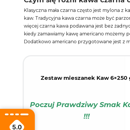
Klasyczna mała czarna często jest mylona z 
kaw. Tradycyjna kawa czarna może być parzona
więcej czarna kawa podawana jest bez żadny
kiedy zamawiamy kawę americano możemy popr
Dodatkowo americano przygotowane jest z mies
Zestaw mieszanek Kaw 6×250 
Poczuj Prawdziwy Smak 
!!!
5.0