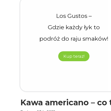
Los Gustos –
Gdzie każdy łyk to
podróż do raju smaków!
Kup teraz!
Kawa americano – co to